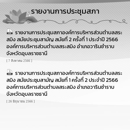
การ
รายงานการประชุมสภา
บริหาร
งาน
รายงานการประชุมสภาองค์การบริหารส่วนตำบลสระ
การ
ส่ง
สมิง สมัยประชุมสามัญ สมัยที่ 2 ครั้งที่ 1 ประจำปี 2566
เสริม
องค์การบริหารส่วนตำบลสระสมิง อำเภอวารินชำราบ
ความ
จังหวัดอุบลราชธานี
โปร่งใส
[ 7 สิงหาคม 2566 ]
การ
รายงานการประชุมสภาองค์การบริหารส่วนตำบลสระ
จัด
ซื้อ
สมิง สมัยประชุมสามัญ สมัยที่ 1 ครั้งที่ 2 ประจำปี 2566
จัด
องค์การบริหารส่วนตำบลสระสมิง อำเภอวารินชำราบ
จ้าง
จังหวัดอุบลราชธานี
[ 26 มิถุนายน 2566 ]
การ
เงิน
การ
คลัง