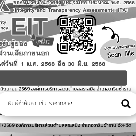
อนมิถุนายน 2569 องค์การบริหารส่วนตำบลสระสมิง อำเภอวารินชำราบ
ูงอายุ (โรงเรียนผู้สูงอายุ) อบต.สระสมิง อำเภอวารินชำราบ จังหวัด
ั้งที่ 1/2569 องค์การบริหารส่วนตำบลสระสมิง อำเภอวารินชำราบ
ี่ 1/2569 องค์การบริหารส่วนตำบลสระสมิง อำเภอวารินชำราบ จังหวัด