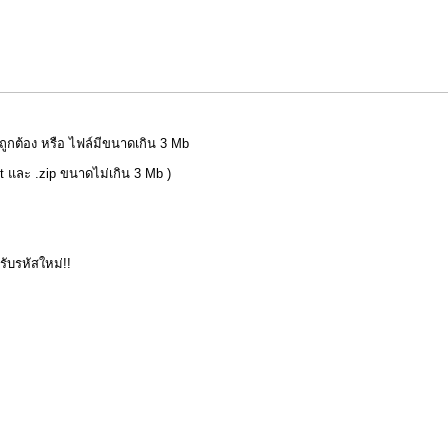
่ถูกต้อง หรือ ไฟล์มีขนาดเกิน 3 Mb
pt และ .zip ขนาดไม่เกิน 3 Mb )
อรับรหัสใหม่!!