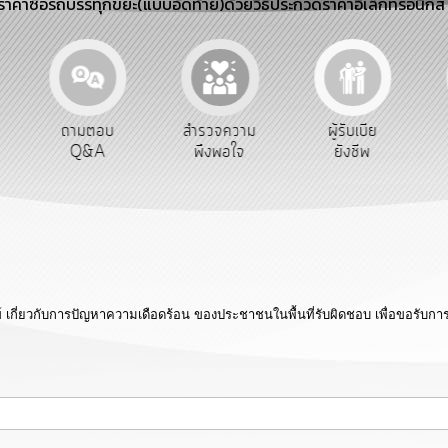
าคาซื้อรถบรรทุกขยะ(แบบอัดท้าย)ด้วยวิธีประกวดราคาอิเล็กทรอนิกส์
ถามตอบ
สำรวจความ
ผู้รับเบีย
ประเมิ
Q&A
พึงพอใจ
ยังชีพ
ท้องถ
ข์ เกี่ยวกับการปัญหาความเดือดร้อน ของประชาชนในพื้นที่รับผิดชอบ เพื่อขอรับก