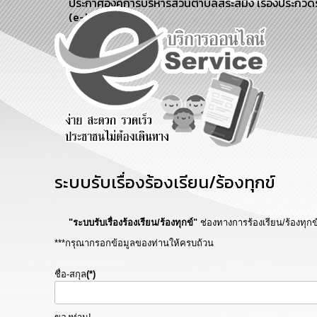
ประกาศองค์การบริหารส่วนตำบลสระสมิง เรื่องประกวดร
(e-bidding)
e-Service
ร้องเรียน
ร้องเรียน
บริการ
การทุจริต
การบริหาร
ออนไลน์
ทรัพยากร
บุคคล
ระบบรับเรื่องร้องเรียน/ร้องทุกข์
"ระบบรับเรื่องร้องเรียน/ร้องทุกข์"
ช่องทางการร้องเรียน/ร้องทุก
***กรุณากรอกข้อมูลของท่านให้ครบถ้วน
ชื่อ-สกุล
(*)