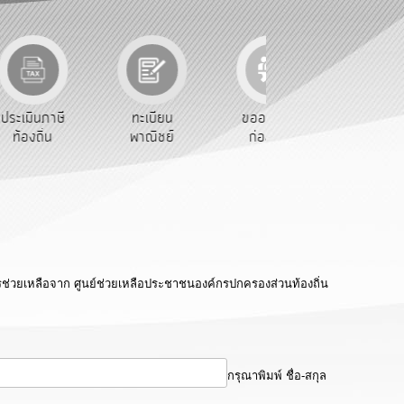
นภาษี
ทะเบียน
ขออนุญาต
คู่มือ
ิ่น
พาณิชย์
ก่อสร้าง
ประชาชน
ารช่วยเหลือจาก ศูนย์ช่วยเหลือประชาชนองค์กรปกครองส่วนท้องถิ่น
กรุณาพิมพ์ ชื่อ-สกุล