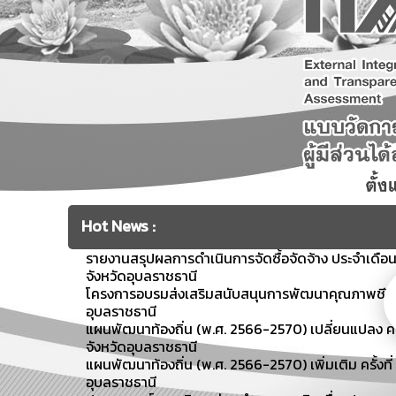
Hot News :
รายงานสรุปผลการดำเนินการจัดซื้อจัดจ้าง ประจำเดื
จังหวัดอุบลราชธานี
โครงการอบรมส่งเสริมสนับสนุนการพัฒนาคุณภาพชีวิตผู้ส
อุบลราชธานี
แผนพัฒนาท้องถิ่น (พ.ศ. 2566-2570) เปลี่ยนแปลง คร
จังหวัดอุบลราชธานี
แผนพัฒนาท้องถิ่น (พ.ศ. 2566-2570) เพิ่มเติม ครั้งท
อุบลราชธานี