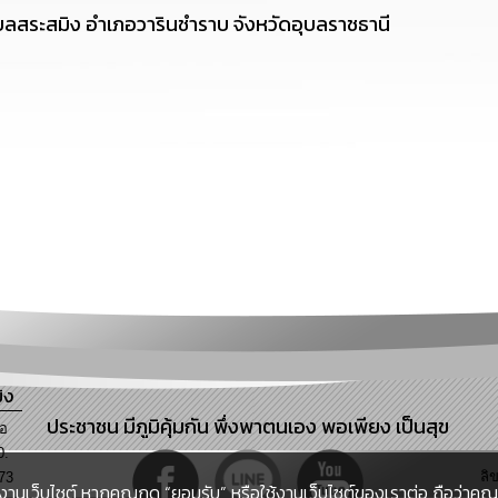
บลสระสมิง อำเภอวารินชำราบ จังหวัดอุบลราชธานี
ิง
ประชาชน มีภูมิคุ้มกัน พึ่งพาตนเอง พอเพียง เป็นสุข
ภอ
0.
ลิ
73
งานเว็บไซต์ หากคุณกด “ยอมรับ” หรือใช้งานเว็บไซต์ของเราต่อ ถือว่าคุณย