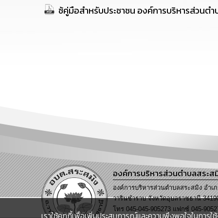
ช้คู่มือสำหรับประชาชน องค์การบริหารส่วนตำ
องค์การบริหารส่วนตำบลสระสม
องค์การบริหารส่วนตำบลสระสมิง อำเ
วารินชำราบ จังหวัดอุบลราชธานี 3419
โทร 045-045-905273 แฟกซ์ 045-9052
เราใช้คุกกี้เพื่อเพิ่มประสบการณ์และความพึงพอใจในการใช้