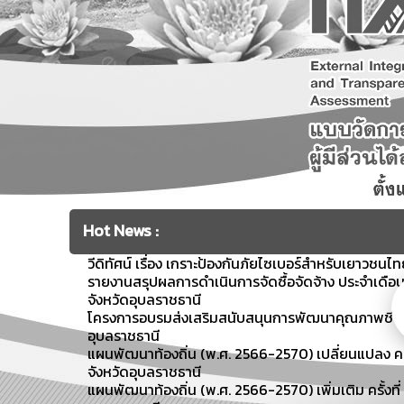
Hot News :
วีดิทัศน์ เรื่อง เกราะป้องกันภัยไซเบอร์สำหรับเยาวชนไ
รายงานสรุปผลการดำเนินการจัดซื้อจัดจ้าง ประจำเดื
จังหวัดอุบลราชธานี
โครงการอบรมส่งเสริมสนับสนุนการพัฒนาคุณภาพชีวิตผู้ส
อุบลราชธานี
แผนพัฒนาท้องถิ่น (พ.ศ. 2566-2570) เปลี่ยนแปลง คร
จังหวัดอุบลราชธานี
แผนพัฒนาท้องถิ่น (พ.ศ. 2566-2570) เพิ่มเติม ครั้งท