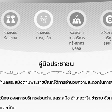
e-Ser
ร้องเรียน
ร้องเรียน
ร้องเรียน
บริก
ร้องทุกข์
การทุจริต
การบริหาร
ออนไ
ทรัพยากร
บุคคล
คู่มือประชาชน
่วนตำบลสระสมิงตามพระราชบัญญัติการอำนวยความสะดวกในกา
ิชย์ องค์การบริหารส่วนตำบลสระสมิง อำเภอวารินชำราบ จังห
และที่ดิน