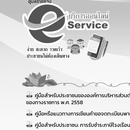
อุบลราชธานี
ข้อมูลการ
สายด่วนผู้
รับฟังความ
ติดต่อ
บริหาร
คิดเห็น
ประชาชน
คู่มือสำหรับประชาชนขององค์การบริหารส
ของทางราชการ พ.ศ. 2558
คู่มือหรือแนวทางการเขียนคำขอจดทะเบียนพาณ
คู่มือสำหรับประชาชน: การรับชำระภาษีโรงเรือน