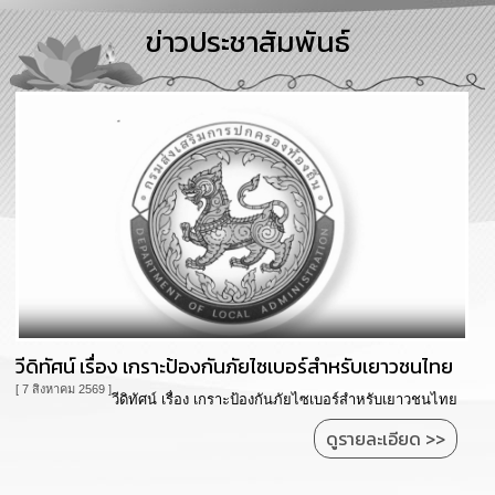
การ
ข่าวประชาสัมพันธ์
บริหาร
งาน
การ
ส่ง
เสริม
ความ
โปร่งใส
การ
จัด
ซื้อ
จัด
จ้าง
วีดิทัศน์ เรื่อง เกราะป้องกันภัยไซเบอร์สำหรับเยาวชนไทย
[ 7 สิงหาคม 2569 ]
การ
วีดิทัศน์ เรื่อง เกราะป้องกันภัยไซเบอร์สำหรับเยาวชนไทย
เงิน
ดูรายละเอียด >>
การ
คลัง