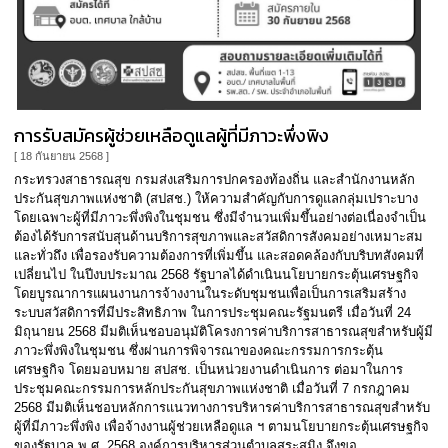
การรับสมัครผู้ช่วยเหลือดูแลผู้ที่มีภาวะพึ่งพิง
[ 18 กันยายน 2568 ]
กระทรวงสาธารณสุข กรมส่งเสริมการปกครองท้องถิ่น และสำนักงานหลัก
ประกันสุขภาพแห่งชาติ (สปสช.) ให้ความสำคัญกับการดูแลกลุ่มเปราะบาง
โดยเฉพาะผู้ที่มีภาวะพึ่งพิงในชุมชน ซึ่งมีจำนวนเพิ่มขึ้นอย่างต่อเนื่องจำเป็น
ต้องได้รับการสนับสุนด้านบริการสุขภาพและสวัสดิการสังคมอย่างเหมาะสม
และทั่วถึง เพื่อรองรับความต้องการที่เพิ่มขึ้น และสอดคล้องกับบริบทสังคมที่
เปลี่ยนไป ในปีงบประมาณ 2568 รัฐบาลได้ดำเนินนโยบายกระตุ้นเศรษฐกิจ
โดยบูรณาการแผนงานการจ้างงานในระดับชุมชนเพื่อเป็นการเสริมสร้าง
ระบบสวัสดิการที่มีประสิทธิภาพ ในการประชุมคณะรัฐมนตรี เมื่อวันที่ 24
มิถุนายน 2568 มีมติเห็นชอบอนุมัติโครงการค่าบริการสาธารณสุขสำหรับผู้มี
ภาวะพึ่งพิงในชุมชน ซึ่งผ่านการพิจารณาของคณะกรรมการกระตุ้น
เศรษฐกิจ โดยมอบหมาย สปสช. เป็นหน่วยงานดำเนินการ ต่อมาในการ
ประชุมคณะกรรมการหลักประกันสุขภาพแห่งชาติ เมื่อวันที่ 7 กรกฎาคม
2568 มีมติเห็นชอบหลักการแนวทางการบริหารค่าบริการสาธารณสุขสำหรับ
ผู้ที่มีภาวะพึ่งพิง เพื่อจ้างงานผู้ช่วยเหลือดูแล ฯ ตามนโยบายกระตุ้นเศรษฐกิจ
ของรัฐบาล พ.ศ. 2568 องค์การบริหารส่วนตำบลสระสมิง จึงขอ