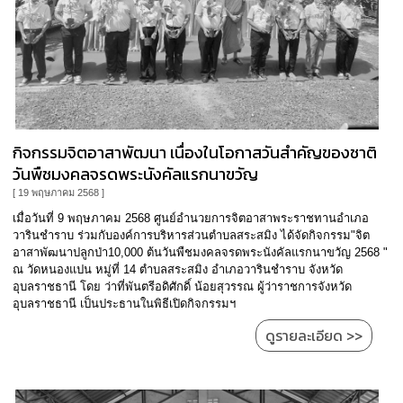
กิจกรรมจิตอาสาพัฒนา เนื่องในโอกาสวันสำคัญของชาติ
วันพืชมงคลจรดพระนังคัลแรกนาขวัญ
[ 19 พฤษภาคม 2568 ]
เมื่อวันที่ 9 พฤษภาคม 2568 ศูนย์อำนวยการจิตอาสาพระราชทานอำเภอ
วารินชำราบ ร่วมกับองค์การบริหารส่วนตำบลสระสมิง ได้จัดกิจกรรม"จิต
อาสาพัฒนาปลูกป่า10,000 ต้นวันพืชมงคลจรดพระนังคัลแรกนาขวัญ 2568 "
ณ วัดหนองแปน หมู่ที่ 14 ตำบลสระสมิง อำเภอวารินชำราบ จังหวัด
อุบลราชธานี โดย ว่าที่พันตรีอดิศักดิ์ น้อยสุวรรณ ผู้ว่าราชการจังหวัด
อุบลราชธานี เป็นประธานในพิธีเปิดกิจกรรมฯ
ดูรายละเอียด >>