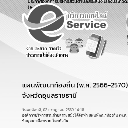
ประกาศองค์การบริหารส่วนตำบลสระสมิง เรื่องประกวดร
(e-bidding)
สายด่วนผู้
รับฟังความ
ร้องเรียน
บริหาร
คิดเห็น
ร้องทุกข์
ประชาชน
แผนพัฒนาท้องถิ่น (พ.ศ. 2566-2570) 
จังหวัดอุบลราชธานี
วันพฤหัสบดี, 02 กรกฎาคม 2569 14:18
องค์การบริหารส่วนตำบลสระสมิงได้จัดทำ แผนพัฒนาท้องถิ่น (พ.ศ. 
ข้อมูลมาเพื่อทราบ โดยทั่วกัน