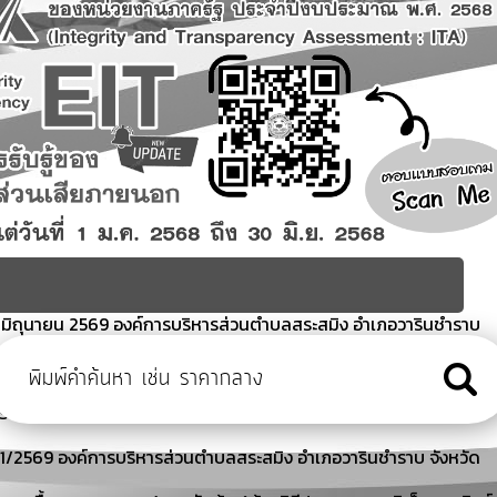
อนมิถุนายน 2569 องค์การบริหารส่วนตำบลสระสมิง อำเภอวารินชำราบ
ูงอายุ (โรงเรียนผู้สูงอายุ) อบต.สระสมิง อำเภอวารินชำราบ จังหวัด
ั้งที่ 1/2569 องค์การบริหารส่วนตำบลสระสมิง อำเภอวารินชำราบ
ี่ 1/2569 องค์การบริหารส่วนตำบลสระสมิง อำเภอวารินชำราบ จังหวัด