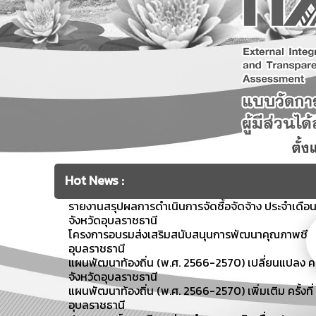
Hot News :
รายงานสรุปผลการดำเนินการจัดซื้อจัดจ้าง ประจำเดื
จังหวัดอุบลราชธานี
โครงการอบรมส่งเสริมสนับสนุนการพัฒนาคุณภาพชีวิตผู้ส
อุบลราชธานี
แผนพัฒนาท้องถิ่น (พ.ศ. 2566-2570) เปลี่ยนแปลง คร
จังหวัดอุบลราชธานี
แผนพัฒนาท้องถิ่น (พ.ศ. 2566-2570) เพิ่มเติม ครั้งท
อุบลราชธานี